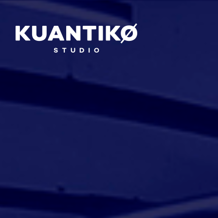
×
SOLUCIONES