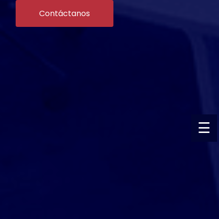
Contáctanos
☰