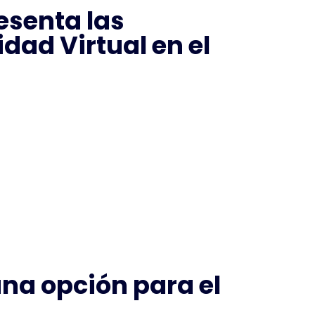
esenta las
idad Virtual en el
una opción para el