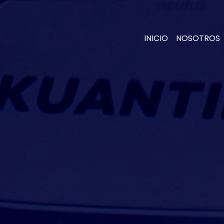
SERVICIOS
INICIO
NOSOTROS
SOLUCIONES
PROYECTOS
NOTICIAS