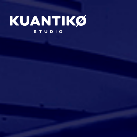
×
SOLUCIONES